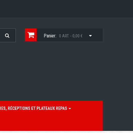
Panier:
0 ART. - 0,00 €
RES, RÉCEPTIONS ET PLATEAUX REPAS