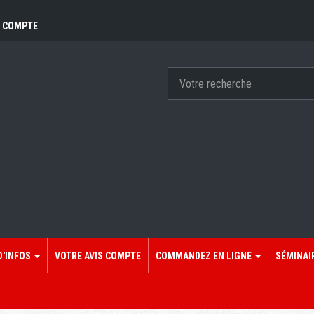
 COMPTE
D'INFOS
VOTRE AVIS COMPTE
COMMANDEZ EN LIGNE
SÉMINAI