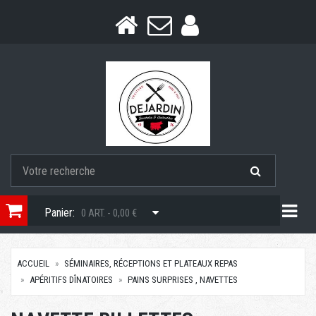
Togg
Panier:
0 ART. - 0,00 €
ACCUEIL
SÉMINAIRES, RÉCEPTIONS ET PLATEAUX REPAS
APÉRITIFS DÎNATOIRES
PAINS SURPRISES , NAVETTES