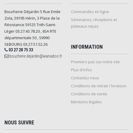
Boucherie Déjardin 5 Rue Emile
Commandez en ligne
Zola, 59195 Hérin, 3 Place de la
Séminaires, réceptions et
Résistance 59125 Trith-Saint-
plateaux repas
Léger 03.27.43.78.20 , 65A RTE
départmentale 50 , 59990
SEBOURG 03.27.51.52.26
INFORMATION
03 27 28 75 33
boucherie.dejardin@wanadoo.fr
Premiers pas sur notre site
Plus d'infos
Contactez nous
Conditions de retrait / livraison
Conditions de vente
Mentions légales
NOUS SUIVRE