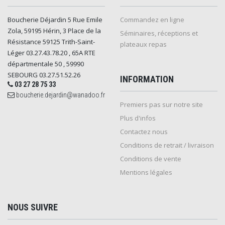
Boucherie Déjardin 5 Rue Emile
Commandez en ligne
Zola, 59195 Hérin, 3 Place de la
Séminaires, réceptions et
Résistance 59125 Trith-Saint-
plateaux repas
Léger 03.27.43.78.20 , 65A RTE
départmentale 50 , 59990
SEBOURG 03.27.51.52.26
INFORMATION
03 27 28 75 33
boucherie.dejardin@wanadoo.fr
Premiers pas sur notre site
Plus d'infos
Contactez nous
Conditions de retrait / livraison
Conditions de vente
Mentions légales
NOUS SUIVRE