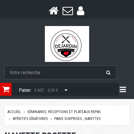
Togg
Panier:
0 ART. - 0,00 €
ACCUEIL
SÉMINAIRES, RÉCEPTIONS ET PLATEAUX REPAS
APÉRITIFS DÎNATOIRES
PAINS SURPRISES , NAVETTES