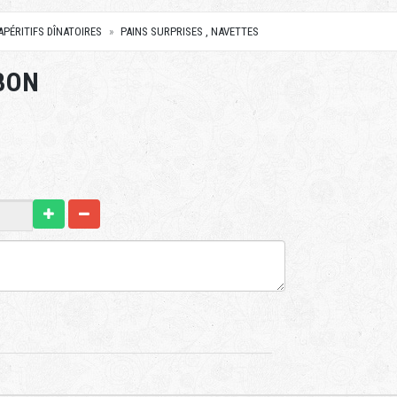
APÉRITIFS DÎNATOIRES
PAINS SURPRISES , NAVETTES
BON