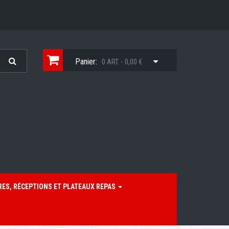
Panier:
0 ART. - 0,00 €
RES, RÉCEPTIONS ET PLATEAUX REPAS