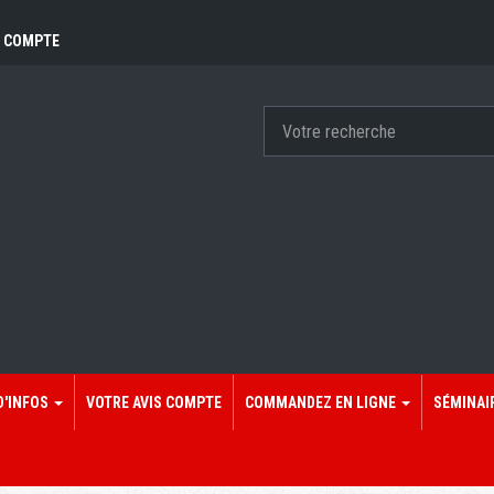
 COMPTE
D'INFOS
VOTRE AVIS COMPTE
COMMANDEZ EN LIGNE
SÉMINAI