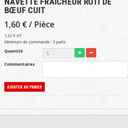
NAVETTE FRAICHEUR RÔTI DE
BŒUF CUIT
1,60 €
/ Pièce
1,52 € HT
Minimum de commande : 5 parts
Quantité
Commentaires
AJOUTER AU PANIER