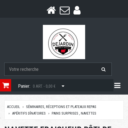
Togg
Panier:
0 ART. - 0,00 €
ACCUEIL
SÉMINAIRES, RÉCEPTIONS ET PLATEAUX REPAS
APÉRITIFS DÎNATOIRES
PAINS SURPRISES , NAVETTES