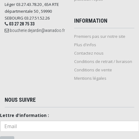
Léger 03.27.43.78.20 , 65A RTE
départmentale 50 , 59990
SEBOURG 03.27.51.52.26
INFORMATION
03 27 28 75 33
boucherie.dejardin@wanadoo.fr
Premiers pas sur notre site
Plus d'infos
Contactez nous
Conditions de retrait / livraison
Conditions de vente
Mentions légales
NOUS SUIVRE
Lettre d'information :