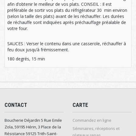
afin d’obtenir le meilleur de vos plats. CONSEIL : Il est
préférable de sortir vos plats du réfrigérateur 30 min environ
(selon la taille des plats) avant de les réchauffer. Les durées
de réchauffe sont indiquées après préchauffage préalable de
votre four.
SAUCES : Verser le contenu dans une casserole, réchauffer à
feu doux jusqu’à frémissement.
180 degrés, 15 min
CONTACT
CARTE
Boucherie Déjardin 5 Rue Emile
Commandez en ligne
Zola, 59195 Hérin, 3 Place de la
Séminaires, réceptions et
Résistance 59125 Trith-Saint-
plateaux repas