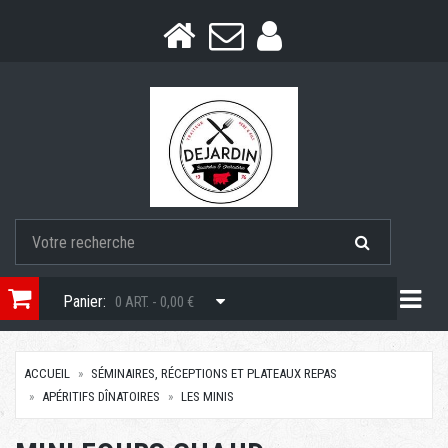
Togg
Panier:
0 ART. - 0,00 €
ACCUEIL
SÉMINAIRES, RÉCEPTIONS ET PLATEAUX REPAS
APÉRITIFS DÎNATOIRES
LES MINIS