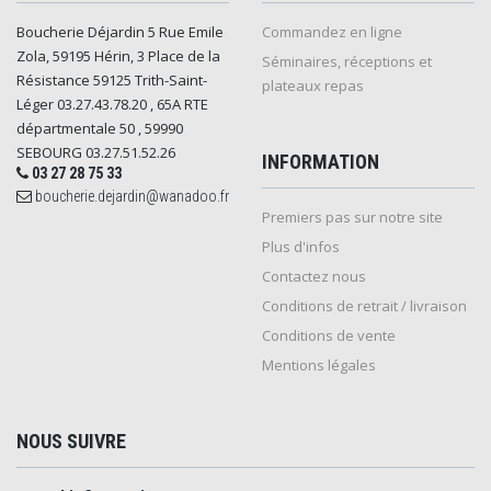
Boucherie Déjardin 5 Rue Emile
Commandez en ligne
Zola, 59195 Hérin, 3 Place de la
Séminaires, réceptions et
Résistance 59125 Trith-Saint-
plateaux repas
Léger 03.27.43.78.20 , 65A RTE
départmentale 50 , 59990
SEBOURG 03.27.51.52.26
INFORMATION
03 27 28 75 33
boucherie.dejardin@wanadoo.fr
Premiers pas sur notre site
Plus d'infos
Contactez nous
Conditions de retrait / livraison
Conditions de vente
Mentions légales
NOUS SUIVRE