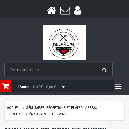
Togg
Panier:
0 ART. - 0,00 €
ACCUEIL
SÉMINAIRES, RÉCEPTIONS ET PLATEAUX REPAS
APÉRITIFS DÎNATOIRES
LES MINIS