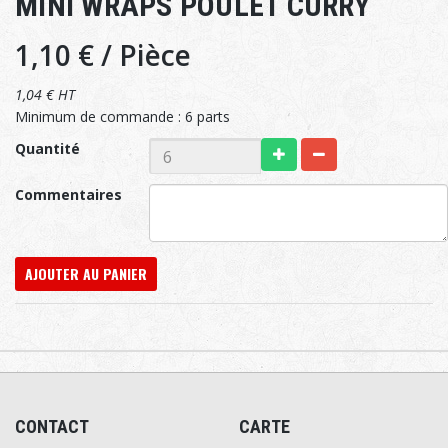
MINI WRAPS POULET CURRY
1,10 €
/ Pièce
1,04 € HT
Minimum de commande : 6 parts
Quantité
Commentaires
AJOUTER AU PANIER
CONTACT
CARTE