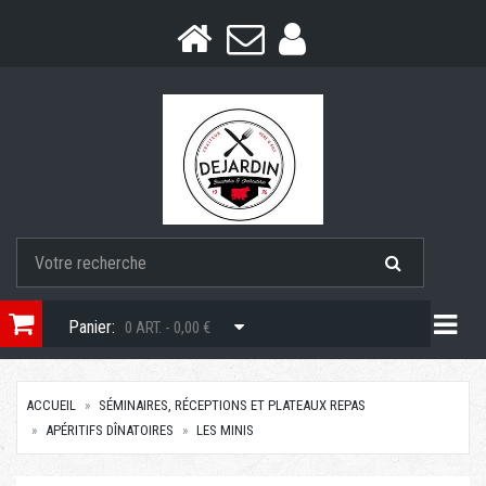
Togg
Panier:
0 ART. - 0,00 €
ACCUEIL
SÉMINAIRES, RÉCEPTIONS ET PLATEAUX REPAS
APÉRITIFS DÎNATOIRES
LES MINIS