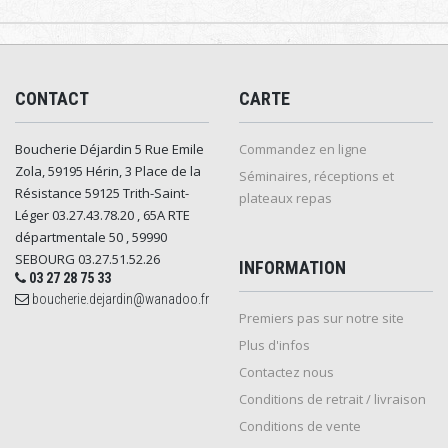
CONTACT
CARTE
Boucherie Déjardin 5 Rue Emile
Commandez en ligne
Zola, 59195 Hérin, 3 Place de la
Séminaires, réceptions et
Résistance 59125 Trith-Saint-
plateaux repas
Léger 03.27.43.78.20 , 65A RTE
départmentale 50 , 59990
SEBOURG 03.27.51.52.26
INFORMATION
03 27 28 75 33
boucherie.dejardin@wanadoo.fr
Premiers pas sur notre site
Plus d'infos
Contactez nous
Conditions de retrait / livraison
Conditions de vente