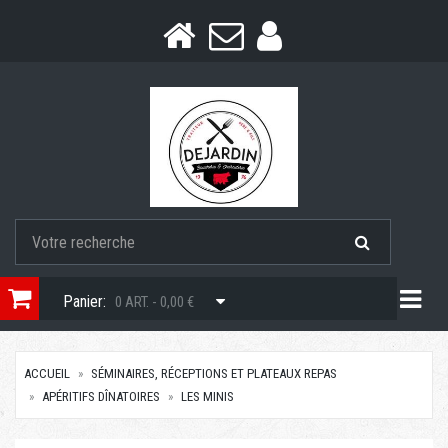
Togg
Panier:
0 ART. - 0,00 €
ACCUEIL
SÉMINAIRES, RÉCEPTIONS ET PLATEAUX REPAS
APÉRITIFS DÎNATOIRES
LES MINIS