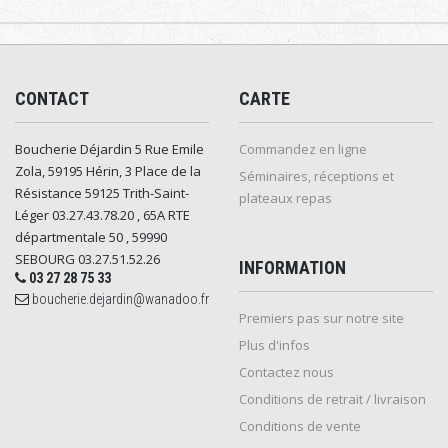
CONTACT
CARTE
Boucherie Déjardin 5 Rue Emile
Commandez en ligne
Zola, 59195 Hérin, 3 Place de la
Séminaires, réceptions et
Résistance 59125 Trith-Saint-
plateaux repas
Léger 03.27.43.78.20 , 65A RTE
départmentale 50 , 59990
SEBOURG 03.27.51.52.26
INFORMATION
03 27 28 75 33
boucherie.dejardin@wanadoo.fr
Premiers pas sur notre site
Plus d'infos
Contactez nous
Conditions de retrait / livraison
Conditions de vente