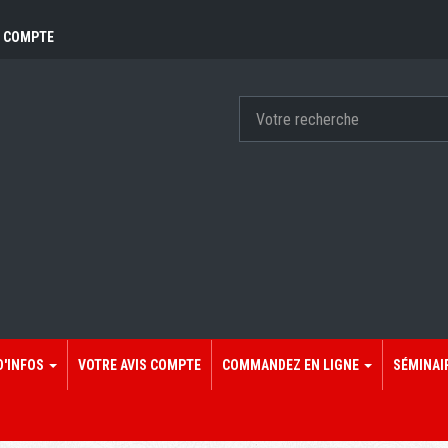
 COMPTE
D'INFOS
VOTRE AVIS COMPTE
COMMANDEZ EN LIGNE
SÉMINAI