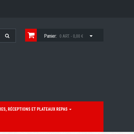
Panier:
0 ART. - 0,00 €
RES, RÉCEPTIONS ET PLATEAUX REPAS