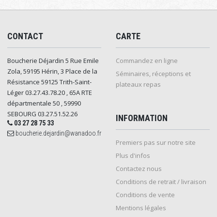
CONTACT
CARTE
Boucherie Déjardin 5 Rue Emile
Commandez en ligne
Zola, 59195 Hérin, 3 Place de la
Séminaires, réceptions et
Résistance 59125 Trith-Saint-
plateaux repas
Léger 03.27.43.78.20 , 65A RTE
départmentale 50 , 59990
SEBOURG 03.27.51.52.26
INFORMATION
03 27 28 75 33
boucherie.dejardin@wanadoo.fr
Premiers pas sur notre site
Plus d'infos
Contactez nous
Conditions de retrait / livraison
Conditions de vente
Mentions légales