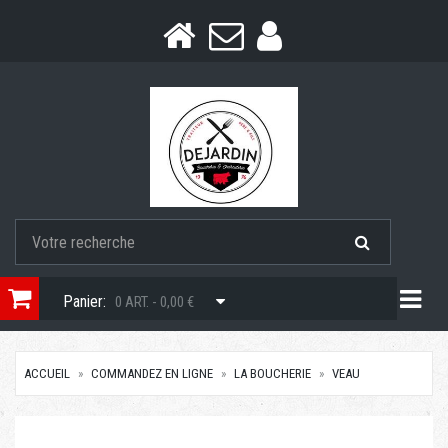
Togg
Panier:
0 ART. - 0,00 €
ACCUEIL
COMMANDEZ EN LIGNE
LA BOUCHERIE
VEAU