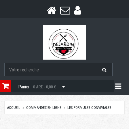
Togg
Panier:
0 ART. - 0,00 €
ACCUEIL
COMMANDEZ EN LIGNE
LES FORMULES CONVIVIALES