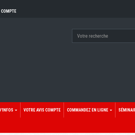
 COMPTE
D'INFOS
VOTRE AVIS COMPTE
COMMANDEZ EN LIGNE
SÉMINAI