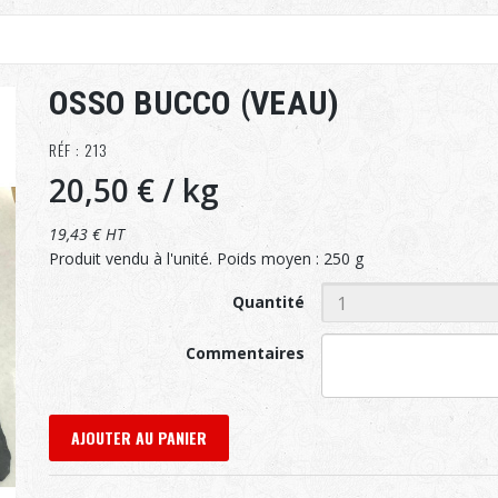
OSSO BUCCO (VEAU)
RÉF : 213
20,50 €
/ kg
19,43 € HT
Produit vendu à l'unité. Poids moyen : 250 g
Quantité
Commentaires
AJOUTER AU PANIER