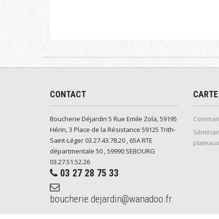
CONTACT
CARTE
Boucherie Déjardin 5 Rue Emile Zola, 59195
Command
Hérin, 3 Place de la Résistance 59125 Trith-
Séminair
Saint-Léger 03.27.43.78.20 , 65A RTE
plateaux
départmentale 50 , 59990 SEBOURG
03.27.51.52.26
03 27 28 75 33
boucherie.dejardin@wanadoo.fr