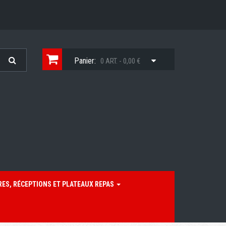
Panier:
0 ART. - 0,00 €
RES, RÉCEPTIONS ET PLATEAUX REPAS