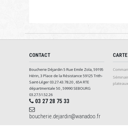
CONTACT
CARTE
Boucherie Déjardin 5 Rue Emile Zola, 59195
Command
Hérin, 3 Place de la Résistance 59125 Trith-
Séminair
Saint-Léger 03.27.43.78.20 , 65A RTE
plateaux
départmentale 50 , 59990 SEBOURG
03.27.51.52.26
03 27 28 75 33
boucherie.dejardin@wanadoo.fr