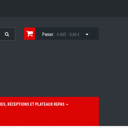
Panier:
0 ART. - 0,00 €
RES, RÉCEPTIONS ET PLATEAUX REPAS