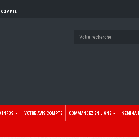
 COMPTE
D'INFOS
VOTRE AVIS COMPTE
COMMANDEZ EN LIGNE
SÉMINAI