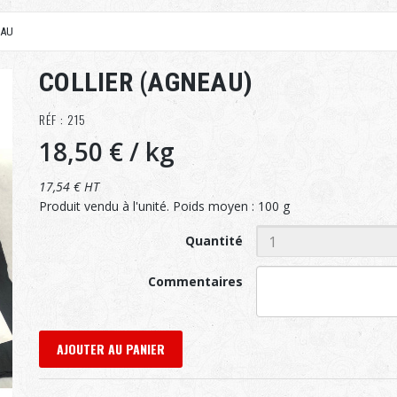
EAU
COLLIER (AGNEAU)
RÉF : 215
18,50 €
/ kg
17,54 € HT
Produit vendu à l'unité. Poids moyen : 100 g
Quantité
Commentaires
AJOUTER AU PANIER