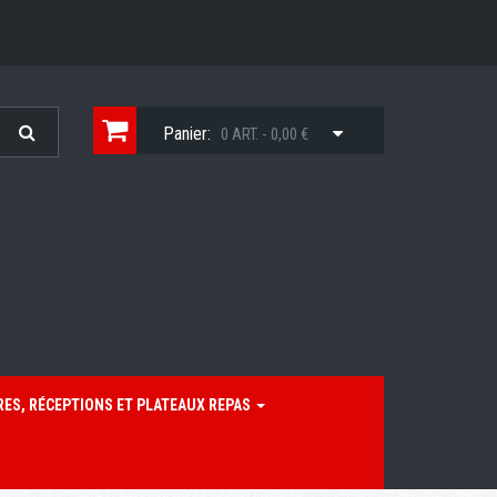
Panier:
0 ART. - 0,00 €
RES, RÉCEPTIONS ET PLATEAUX REPAS