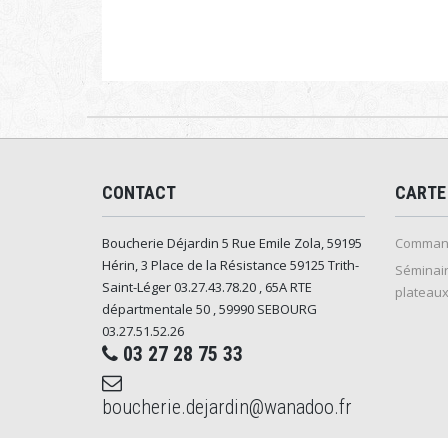
CONTACT
CARTE
Boucherie Déjardin 5 Rue Emile Zola, 59195
Command
Hérin, 3 Place de la Résistance 59125 Trith-
Séminair
Saint-Léger 03.27.43.78.20 , 65A RTE
plateaux
départmentale 50 , 59990 SEBOURG
03.27.51.52.26
03 27 28 75 33
boucherie.dejardin@wanadoo.fr