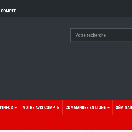
 COMPTE
D'INFOS
VOTRE AVIS COMPTE
COMMANDEZ EN LIGNE
SÉMINAI