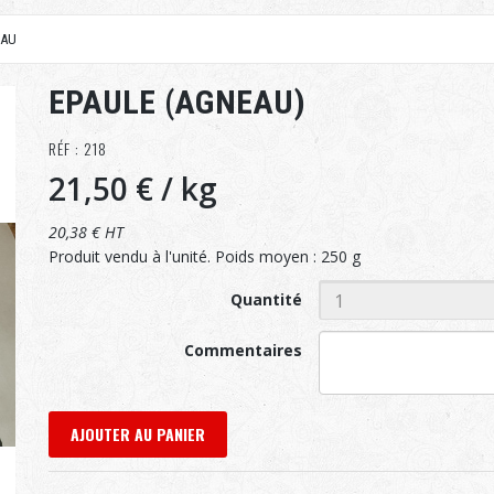
EAU
EPAULE (AGNEAU)
RÉF : 218
21,50 €
/ kg
20,38 € HT
Produit vendu à l'unité. Poids moyen : 250 g
Quantité
Commentaires
AJOUTER AU PANIER