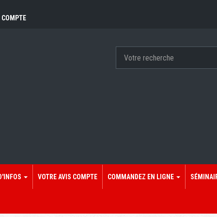
 COMPTE
D'INFOS
VOTRE AVIS COMPTE
COMMANDEZ EN LIGNE
SÉMINAI