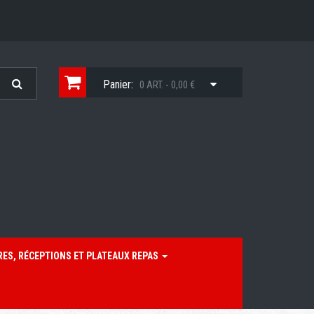
Panier:
0 ART. - 0,00 €
RES, RÉCEPTIONS ET PLATEAUX REPAS