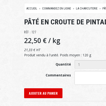
ACCUEIL
COMMANDEZ EN LIGNE
LA CHARCUTERIE
PÂ
PÂTÉ EN CROUTE DE PINTA
RÉF : 127
22,50 €
/ kg
21,33 € HT
Produit vendu à l'unité. Poids moyen : 120 g
Quantité
Commentaires
AJOUTER AU PANIER