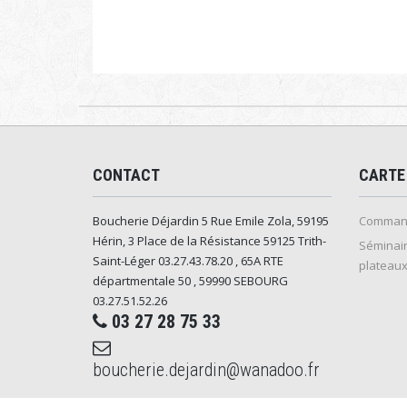
CONTACT
CARTE
Boucherie Déjardin 5 Rue Emile Zola, 59195
Command
Hérin, 3 Place de la Résistance 59125 Trith-
Séminair
Saint-Léger 03.27.43.78.20 , 65A RTE
plateaux
départmentale 50 , 59990 SEBOURG
03.27.51.52.26
03 27 28 75 33
boucherie.dejardin@wanadoo.fr