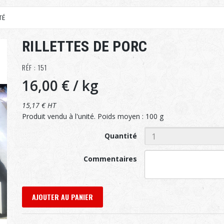
TÉ
RILLETTES DE PORC
RÉF : 151
16,00 €
/ kg
15,17 € HT
Produit vendu à l'unité. Poids moyen : 100 g
Quantité
Commentaires
AJOUTER AU PANIER