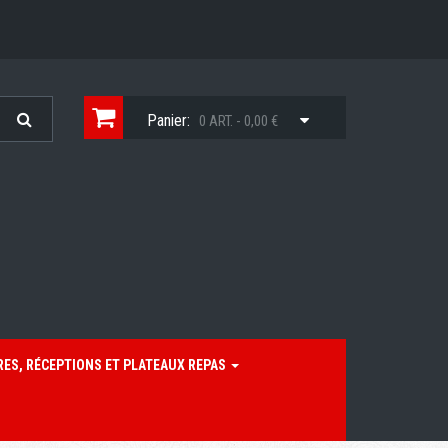
Panier:
0 ART. - 0,00 €
RES, RÉCEPTIONS ET PLATEAUX REPAS