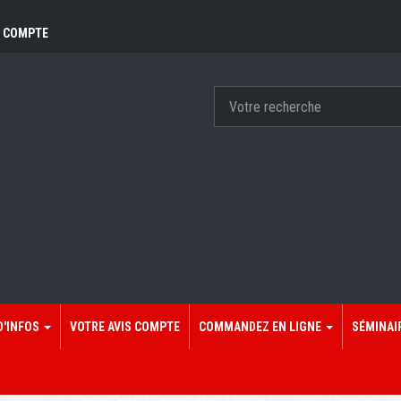
 COMPTE
D'INFOS
VOTRE AVIS COMPTE
COMMANDEZ EN LIGNE
SÉMINAI