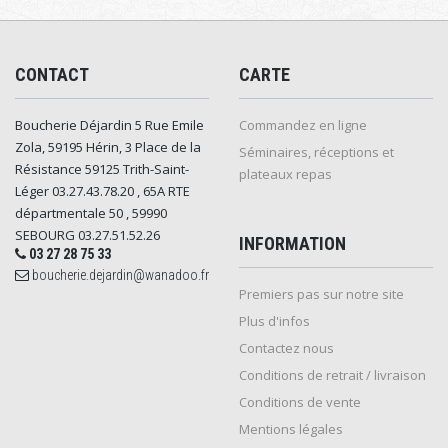
CONTACT
CARTE
Boucherie Déjardin 5 Rue Emile
Commandez en ligne
Zola, 59195 Hérin, 3 Place de la
Séminaires, réceptions et
Résistance 59125 Trith-Saint-
plateaux repas
Léger 03.27.43.78.20 , 65A RTE
départmentale 50 , 59990
SEBOURG 03.27.51.52.26
INFORMATION
03 27 28 75 33
boucherie.dejardin@wanadoo.fr
Premiers pas sur notre site
Plus d'infos
Contactez nous
Conditions de retrait / livraison
Conditions de vente
Mentions légales