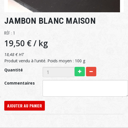
JAMBON BLANC MAISON
RÉF : 1
19,50 €
/ kg
18,48 € HT
Produit vendu à l'unité. Poids moyen : 100 g
Quantité
Commentaires
AJOUTER AU PANIER