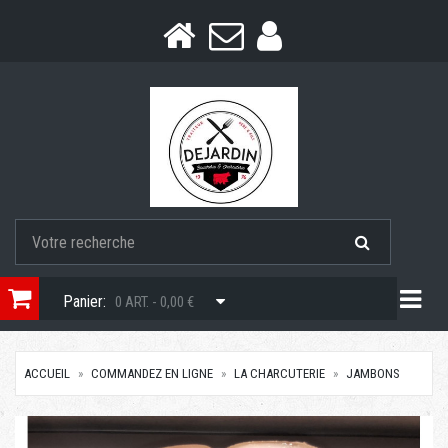
Togg
Panier:
0 ART. - 0,00 €
ACCUEIL
COMMANDEZ EN LIGNE
LA CHARCUTERIE
JAMBONS