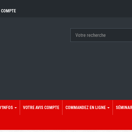
 COMPTE
D'INFOS
VOTRE AVIS COMPTE
COMMANDEZ EN LIGNE
SÉMINAI