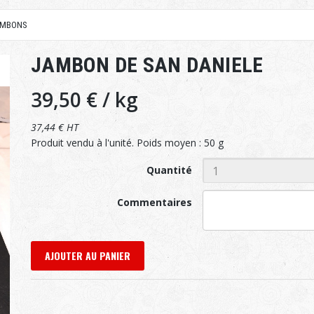
AMBONS
JAMBON DE SAN DANIELE
39,50 €
/ kg
37,44 € HT
Produit vendu à l'unité. Poids moyen : 50 g
Quantité
Commentaires
AJOUTER AU PANIER