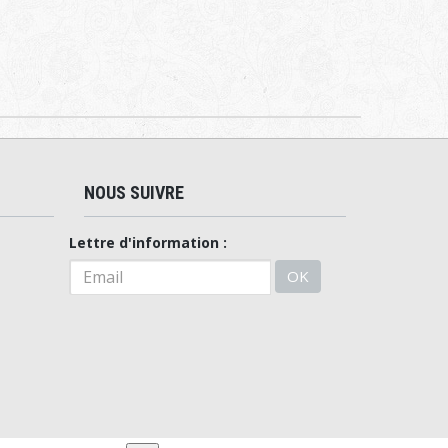
NOUS SUIVRE
Lettre d'information :
OK