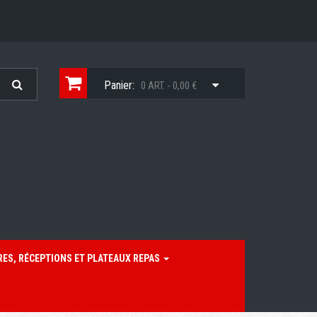
Panier:
0 ART. - 0,00 €
RES, RÉCEPTIONS ET PLATEAUX REPAS