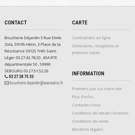
CONTACT
CARTE
Boucherie Déjardin 5 Rue Emile
Commandez en ligne
Zola, 59195 Hérin, 3 Place de la
Séminaires, réceptions et
Résistance 59125 Trith-Saint-
plateaux repas
Léger 03.27.43.78.20 , 65A RTE
départmentale 50 , 59990
SEBOURG 03.27.51.52.26
INFORMATION
03 27 28 75 33
boucherie.dejardin@wanadoo.fr
Premiers pas sur notre site
Plus d'infos
Contactez nous
Conditions de retrait / livraison
Conditions de vente
Mentions légales