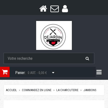
Togg
Panier:
0 ART. - 0,00 €
ACCUEIL
COMMANDEZ EN LIGNE
LA CHARCUTERIE
JAMBONS