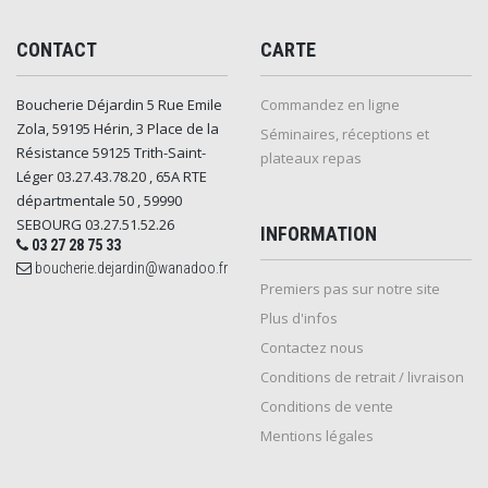
CONTACT
CARTE
Boucherie Déjardin 5 Rue Emile
Commandez en ligne
Zola, 59195 Hérin, 3 Place de la
Séminaires, réceptions et
Résistance 59125 Trith-Saint-
plateaux repas
Léger 03.27.43.78.20 , 65A RTE
départmentale 50 , 59990
SEBOURG 03.27.51.52.26
INFORMATION
03 27 28 75 33
boucherie.dejardin@wanadoo.fr
Premiers pas sur notre site
Plus d'infos
Contactez nous
Conditions de retrait / livraison
Conditions de vente
Mentions légales