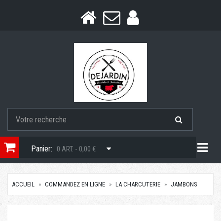
Togg
Panier:
0 ART. - 0,00 €
ACCUEIL
COMMANDEZ EN LIGNE
LA CHARCUTERIE
JAMBONS