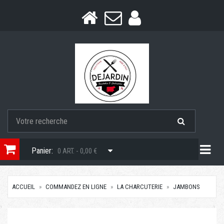
Togg
Panier:
0 ART. - 0,00 €
ACCUEIL
COMMANDEZ EN LIGNE
LA CHARCUTERIE
JAMBONS