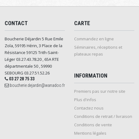
CONTACT
CARTE
Boucherie Déjardin 5 Rue Emile
Commandez en ligne
Zola, 59195 Hérin, 3 Place de la
Séminaires, réceptions et
Résistance 59125 Trith-Saint-
plateaux repas
Léger 03.27.43.78.20 , 65A RTE
départmentale 50 , 59990
SEBOURG 03.27.51.52.26
INFORMATION
03 27 28 75 33
boucherie.dejardin@wanadoo.fr
Premiers pas sur notre site
Plus d'infos
Contactez nous
Conditions de retrait / livraison
Conditions de vente
Mentions légales