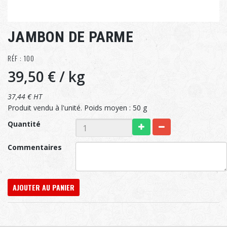
JAMBON DE PARME
RÉF : 100
39,50 €
/ kg
37,44 € HT
Produit vendu à l'unité. Poids moyen : 50 g
Quantité
Commentaires
AJOUTER AU PANIER