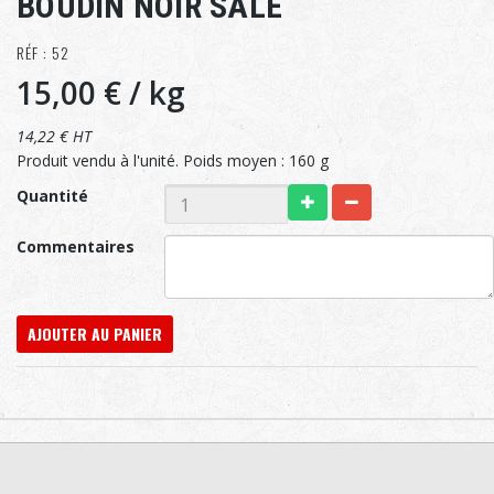
BOUDIN NOIR SALÉ
RÉF : 52
15,00 €
/ kg
14,22 € HT
Produit vendu à l'unité. Poids moyen : 160 g
Quantité
Commentaires
AJOUTER AU PANIER