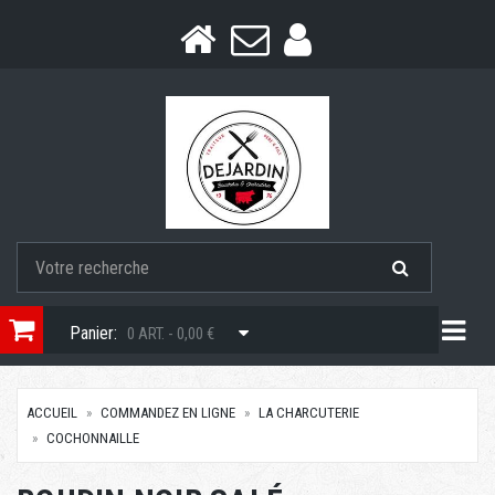
Togg
Panier:
0 ART. - 0,00 €
ACCUEIL
COMMANDEZ EN LIGNE
LA CHARCUTERIE
COCHONNAILLE