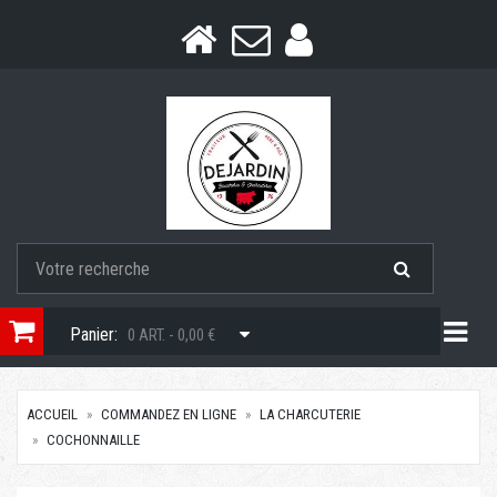
Togg
Panier:
0 ART. - 0,00 €
ACCUEIL
COMMANDEZ EN LIGNE
LA CHARCUTERIE
COCHONNAILLE