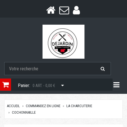
Togg
Panier:
0 ART. - 0,00 €
ACCUEIL
COMMANDEZ EN LIGNE
LA CHARCUTERIE
COCHONNAILLE