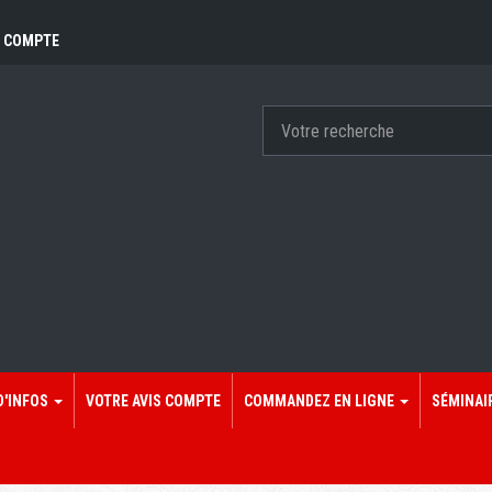
 COMPTE
D'INFOS
VOTRE AVIS COMPTE
COMMANDEZ EN LIGNE
SÉMINAI