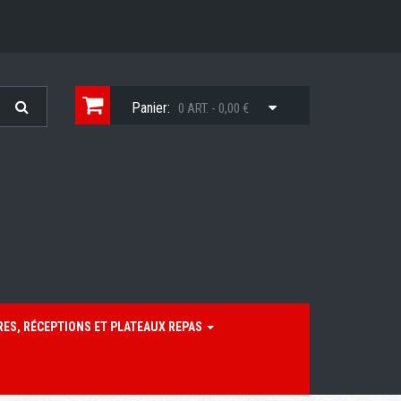
Panier:
0 ART. - 0,00 €
RES, RÉCEPTIONS ET PLATEAUX REPAS