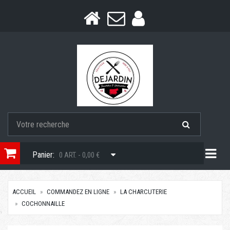
Togg
Panier:
0 ART. - 0,00 €
ACCUEIL
COMMANDEZ EN LIGNE
LA CHARCUTERIE
COCHONNAILLE