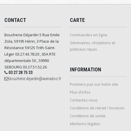
CONTACT
CARTE
Boucherie Déjardin 5 Rue Emile
Commandez en ligne
Zola, 59195 Hérin, 3 Place de la
Séminaires, réceptions et
Résistance 59125 Trith-Saint-
plateaux repas
Léger 03.27.43.78.20 , 65A RTE
départmentale 50 , 59990
SEBOURG 03.27.51.52.26
INFORMATION
03 27 28 75 33
boucherie.dejardin@wanadoo.fr
Premiers pas sur notre site
Plus d'infos
Contactez nous
Conditions de retrait / livraison
Conditions de vente
Mentions légales