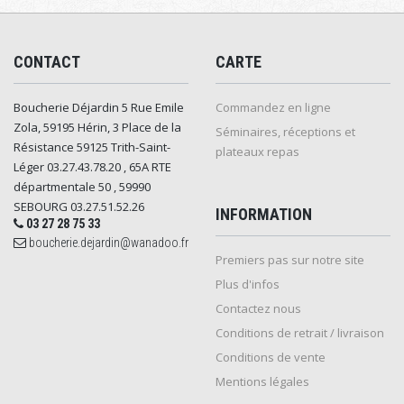
CONTACT
CARTE
Boucherie Déjardin 5 Rue Emile
Commandez en ligne
Zola, 59195 Hérin, 3 Place de la
Séminaires, réceptions et
Résistance 59125 Trith-Saint-
plateaux repas
Léger 03.27.43.78.20 , 65A RTE
départmentale 50 , 59990
SEBOURG 03.27.51.52.26
INFORMATION
03 27 28 75 33
boucherie.dejardin@wanadoo.fr
Premiers pas sur notre site
Plus d'infos
Contactez nous
Conditions de retrait / livraison
Conditions de vente
Mentions légales