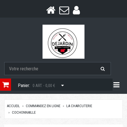
Togg
Panier:
0 ART. - 0,00 €
ACCUEIL
COMMANDEZ EN LIGNE
LA CHARCUTERIE
COCHONNAILLE