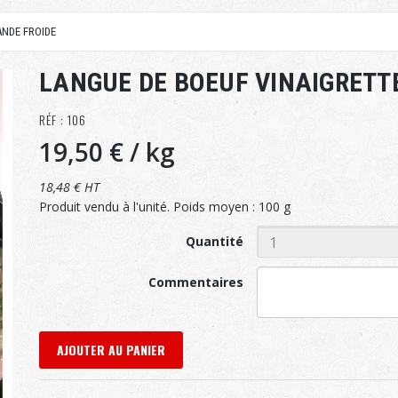
ANDE FROIDE
LANGUE DE BOEUF VINAIGRETT
RÉF : 106
19,50 €
/ kg
18,48 € HT
Produit vendu à l'unité. Poids moyen : 100 g
Quantité
Commentaires
AJOUTER AU PANIER