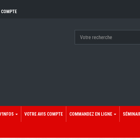
 COMPTE
D'INFOS
VOTRE AVIS COMPTE
COMMANDEZ EN LIGNE
SÉMINAI