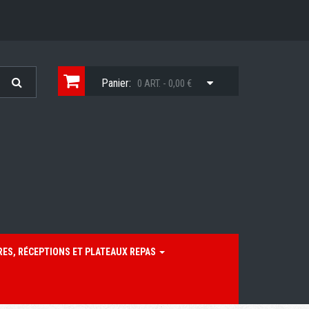
Panier:
0 ART. - 0,00 €
RES, RÉCEPTIONS ET PLATEAUX REPAS