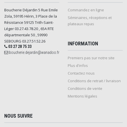
Boucherie Déjardin 5 Rue Emile
Commandez en ligne
Zola, 59195 Hérin, 3 Place de la
Séminaires, réceptions et
Résistance 59125 Trith-Saint-
plateaux repas
Léger 03.27.43.78.20 , 65A RTE
départmentale 50 , 59990
SEBOURG 03.27.51.52.26
INFORMATION
03 27 28 75 33
boucherie.dejardin@wanadoo.fr
Premiers pas sur notre site
Plus d'infos
Contactez nous
Conditions de retrait / livraison
Conditions de vente
Mentions légales
NOUS SUIVRE