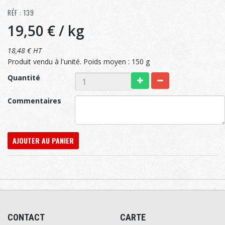
RÉF : 139
19,50 €
/ kg
18,48 € HT
Produit vendu à l'unité. Poids moyen : 150 g
Quantité
Commentaires
AJOUTER AU PANIER
CONTACT
CARTE