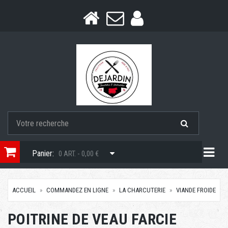
Togg
Panier:
0 ART. - 0,00 €
ACCUEIL
COMMANDEZ EN LIGNE
LA CHARCUTERIE
VIANDE FROIDE
POITRINE DE VEAU FARCIE