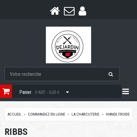
Togg
Panier:
0 ART. - 0,00 €
ACCUEIL
COMMANDEZ EN LIGNE
LA CHARCUTERIE
VIANDE FROIDE
RIBBS