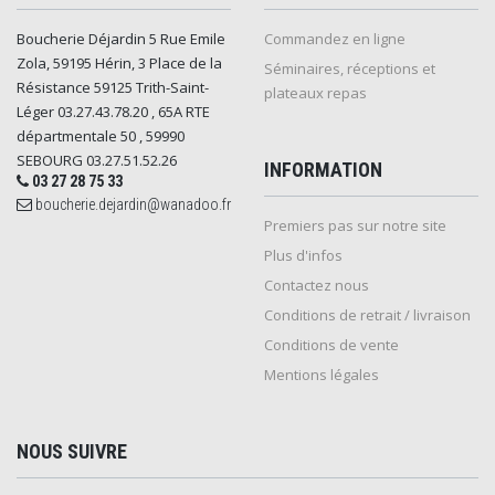
Boucherie Déjardin 5 Rue Emile
Commandez en ligne
Zola, 59195 Hérin, 3 Place de la
Séminaires, réceptions et
Résistance 59125 Trith-Saint-
plateaux repas
Léger 03.27.43.78.20 , 65A RTE
départmentale 50 , 59990
SEBOURG 03.27.51.52.26
INFORMATION
03 27 28 75 33
boucherie.dejardin@wanadoo.fr
Premiers pas sur notre site
Plus d'infos
Contactez nous
Conditions de retrait / livraison
Conditions de vente
Mentions légales
NOUS SUIVRE