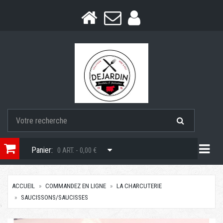
Togg
Panier:
0 ART. - 0,00 €
ACCUEIL
COMMANDEZ EN LIGNE
LA CHARCUTERIE
SAUCISSONS/SAUCISSES