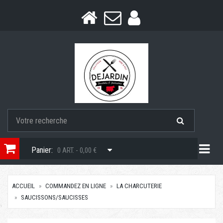
Togg
Panier:
0 ART. - 0,00 €
ACCUEIL
COMMANDEZ EN LIGNE
LA CHARCUTERIE
SAUCISSONS/SAUCISSES