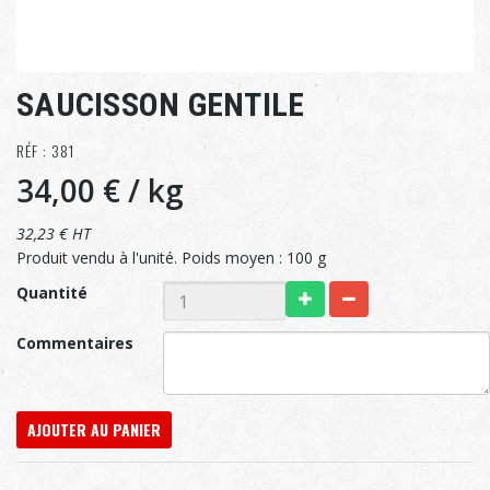
SAUCISSON GENTILE
RÉF : 381
34,00 €
/ kg
32,23 € HT
Produit vendu à l'unité. Poids moyen : 100 g
Quantité
Commentaires
AJOUTER AU PANIER