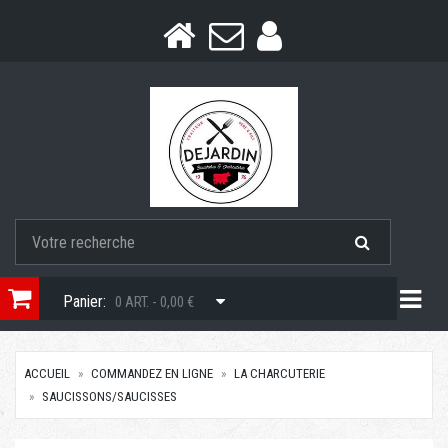
Togg
Panier:
0 ART. - 0,00 €
ACCUEIL
COMMANDEZ EN LIGNE
LA CHARCUTERIE
SAUCISSONS/SAUCISSES