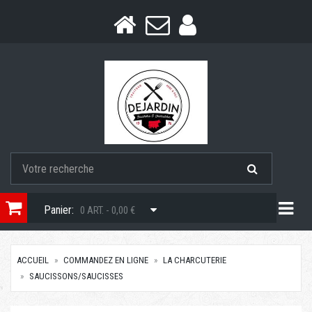
Togg
Panier:
0 ART. - 0,00 €
ACCUEIL
COMMANDEZ EN LIGNE
LA CHARCUTERIE
SAUCISSONS/SAUCISSES