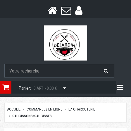
Togg
Panier:
0 ART. - 0,00 €
ACCUEIL
COMMANDEZ EN LIGNE
LA CHARCUTERIE
SAUCISSONS/SAUCISSES