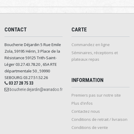
CONTACT
CARTE
Boucherie Déjardin 5 Rue Emile
Commandez en ligne
Zola, 59195 Hérin, 3 Place de la
Séminaires, réceptions et
Résistance 59125 Trith-Saint-
plateaux repas
Léger 03.27.43.78.20 , 65A RTE
départmentale 50 , 59990
SEBOURG 03.27.51.52.26
INFORMATION
03 27 28 75 33
boucherie.dejardin@wanadoo.fr
Premiers pas sur notre site
Plus d'infos
Contactez nous
Conditions de retrait / livraison
Conditions de vente