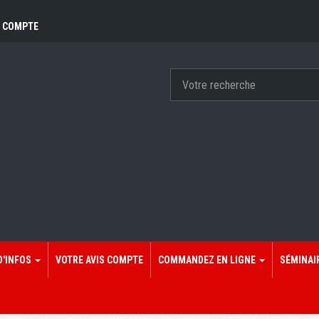
 COMPTE
D'INFOS
VOTRE AVIS COMPTE
COMMANDEZ EN LIGNE
SÉMINAI