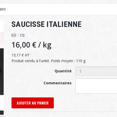
ADES
SAUCISSE ITALIENNE
RÉF : 170
16,00 €
/ kg
15,17 € HT
Produit vendu à l'unité. Poids moyen : 110 g
Quantité
Commentaires
AJOUTER AU PANIER