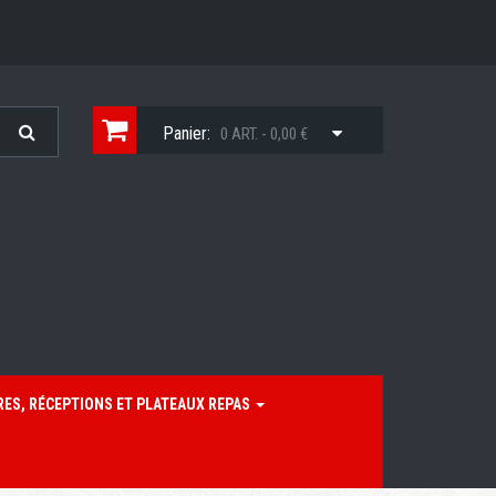
Panier:
0 ART. - 0,00 €
RES, RÉCEPTIONS ET PLATEAUX REPAS