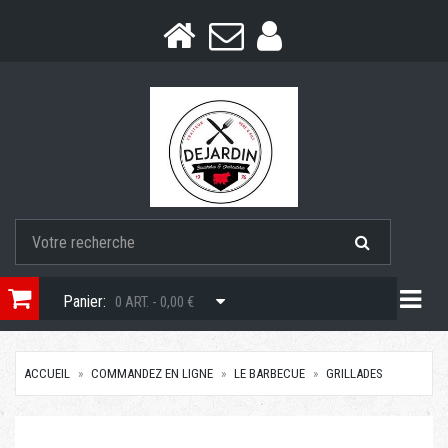
Togg
Panier:
0 ART. - 0,00 €
ACCUEIL
COMMANDEZ EN LIGNE
LE BARBECUE
GRILLADES