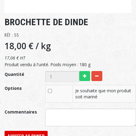
BROCHETTE DE DINDE
RÉF : 55
18,00 €
/ kg
17,06 € HT
Produit vendu à l'unité. Poids moyen : 180 g
Quantité
Options
Je souhaite que mon produit
soit mariné
Commentaires
AJOUTER AU PANIER