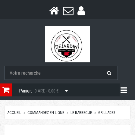
Togg
Panier:
0 ART. - 0,00 €
ACCUEIL
COMMANDEZ EN LIGNE
LE BARBECUE
GRILLADES