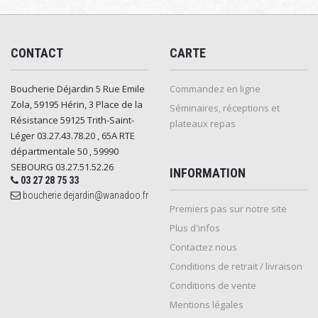
CONTACT
CARTE
Boucherie Déjardin 5 Rue Emile
Commandez en ligne
Zola, 59195 Hérin, 3 Place de la
Séminaires, réceptions et
Résistance 59125 Trith-Saint-
plateaux repas
Léger 03.27.43.78.20 , 65A RTE
départmentale 50 , 59990
SEBOURG 03.27.51.52.26
INFORMATION
03 27 28 75 33
boucherie.dejardin@wanadoo.fr
Premiers pas sur notre site
Plus d'infos
Contactez nous
Conditions de retrait / livraison
Conditions de vente
Mentions légales