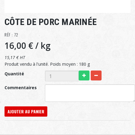
CÔTE DE PORC MARINÉE
RÉF : 72
16,00 €
/ kg
15,17 € HT
Produit vendu à l'unité. Poids moyen : 180 g
Quantité
Commentaires
AJOUTER AU PANIER