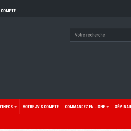
 COMPTE
D'INFOS
VOTRE AVIS COMPTE
COMMANDEZ EN LIGNE
SÉMINAI