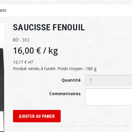
ADES
SAUCISSE FENOUIL
RÉF : 353
16,00 €
/ kg
15,17 € HT
Produit vendu à l'unité. Poids moyen : 180 g
Quantité
Commentaires
AJOUTER AU PANIER