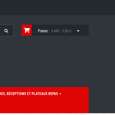
Panier:
0 ART. - 0,00 €
RES, RÉCEPTIONS ET PLATEAUX REPAS