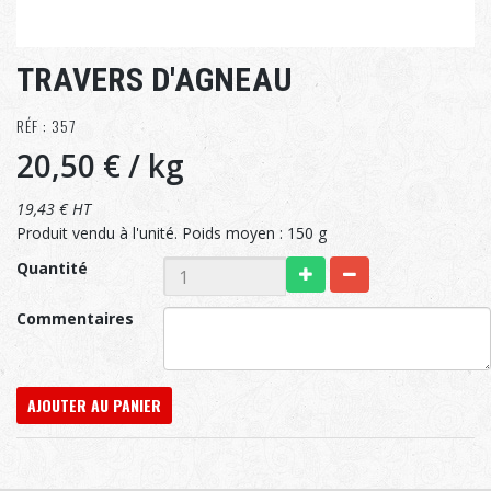
TRAVERS D'AGNEAU
RÉF : 357
20,50 €
/ kg
19,43 € HT
Produit vendu à l'unité. Poids moyen : 150 g
Quantité
Commentaires
AJOUTER AU PANIER