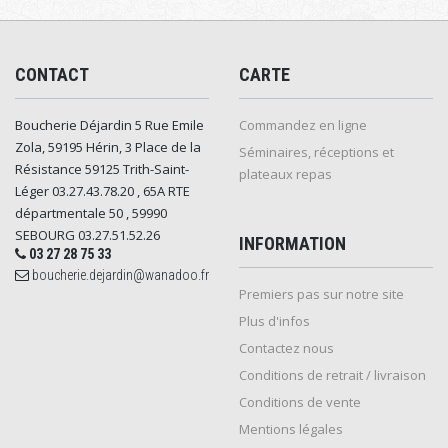
CONTACT
CARTE
Boucherie Déjardin 5 Rue Emile
Commandez en ligne
Zola, 59195 Hérin, 3 Place de la
Séminaires, réceptions et
Résistance 59125 Trith-Saint-
plateaux repas
Léger 03.27.43.78.20 , 65A RTE
départmentale 50 , 59990
SEBOURG 03.27.51.52.26
INFORMATION
03 27 28 75 33
boucherie.dejardin@wanadoo.fr
Premiers pas sur notre site
Plus d'infos
Contactez nous
Conditions de retrait / livraison
Conditions de vente
Mentions légales