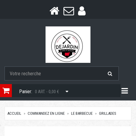
Togg
Panier:
0 ART. - 0,00 €
ACCUEIL
COMMANDEZ EN LIGNE
LE BARBECUE
GRILLADES