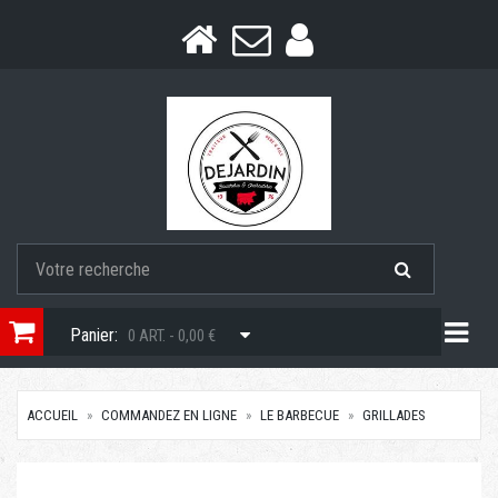
Togg
Panier:
0 ART. - 0,00 €
ACCUEIL
COMMANDEZ EN LIGNE
LE BARBECUE
GRILLADES