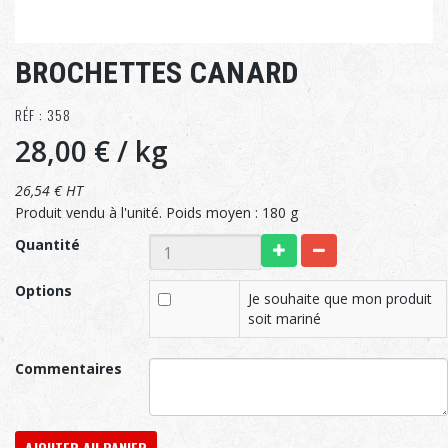
BROCHETTES CANARD
RÉF : 358
28,00 €
/ kg
26,54 € HT
Produit vendu à l'unité. Poids moyen : 180 g
Quantité
Options
Je souhaite que mon produit
soit mariné
Commentaires
AJOUTER AU PANIER