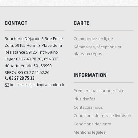
CONTACT
CARTE
Boucherie Déjardin 5 Rue Emile
Commandez en ligne
Zola, 59195 Hérin, 3 Place de la
Séminaires, réceptions et
Résistance 59125 Trith-Saint-
plateaux repas
Léger 03.27.43.78.20 , 65A RTE
départmentale 50 , 59990
SEBOURG 03.27.51.52.26
INFORMATION
03 27 28 75 33
boucherie.dejardin@wanadoo.fr
Premiers pas sur notre site
Plus d'infos
Contactez nous
Conditions de retrait / livraison
Conditions de vente
Mentions légales