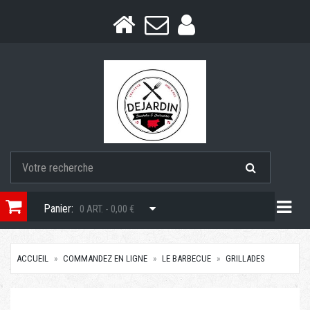
Togg
Panier:
0 ART. - 0,00 €
ACCUEIL
COMMANDEZ EN LIGNE
LE BARBECUE
GRILLADES