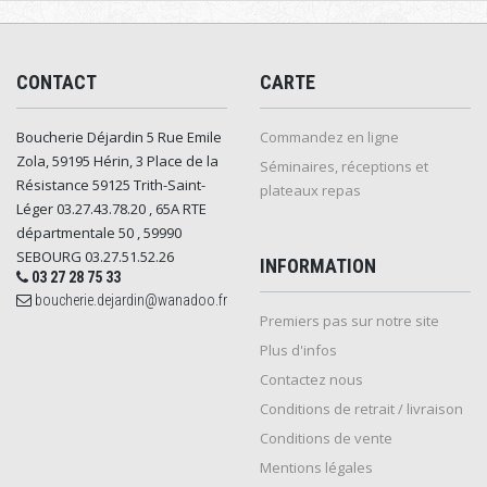
CONTACT
CARTE
Boucherie Déjardin 5 Rue Emile
Commandez en ligne
Zola, 59195 Hérin, 3 Place de la
Séminaires, réceptions et
Résistance 59125 Trith-Saint-
plateaux repas
Léger 03.27.43.78.20 , 65A RTE
départmentale 50 , 59990
SEBOURG 03.27.51.52.26
INFORMATION
03 27 28 75 33
boucherie.dejardin@wanadoo.fr
Premiers pas sur notre site
Plus d'infos
Contactez nous
Conditions de retrait / livraison
Conditions de vente
Mentions légales