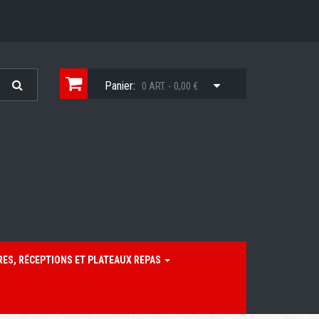
Panier:
0 ART. - 0,00 €
RES, RÉCEPTIONS ET PLATEAUX REPAS