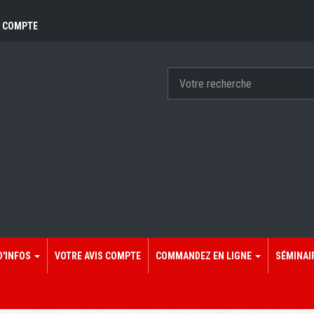
 COMPTE
D'INFOS
VOTRE AVIS COMPTE
COMMANDEZ EN LIGNE
SÉMINAI