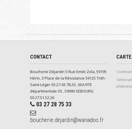
CONTACT
CARTE
Boucherie Déjardin 5 Rue Emile Zola, 59195
Command
Hérin, 3 Place de la Résistance 59125 Trith-
Séminair
Saint-Léger 03.27.43.78.20 , 65A RTE
plateaux
départmentale 50 , 59990 SEBOURG
03.27.51.52.26
03 27 28 75 33
boucherie.dejardin@wanadoo.fr