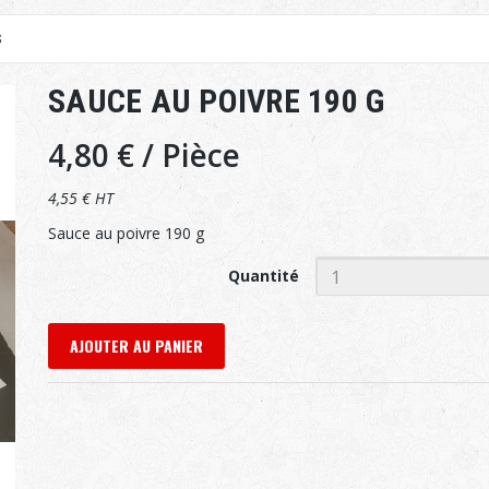
S
SAUCE AU POIVRE 190 G
4,80 €
/ Pièce
4,55 € HT
Sauce au poivre 190 g
Quantité
AJOUTER AU PANIER