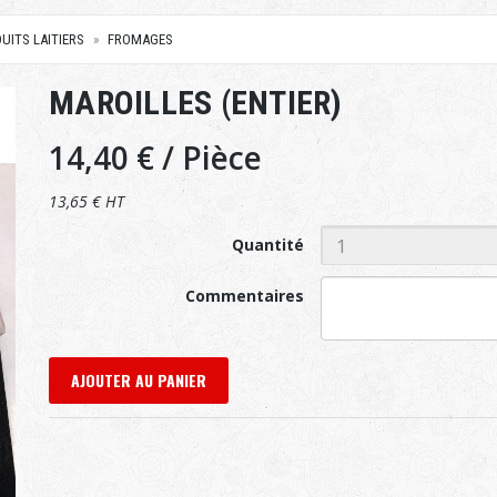
UITS LAITIERS
FROMAGES
MAROILLES (ENTIER)
14,40 €
/ Pièce
13,65 € HT
Quantité
Commentaires
AJOUTER AU PANIER