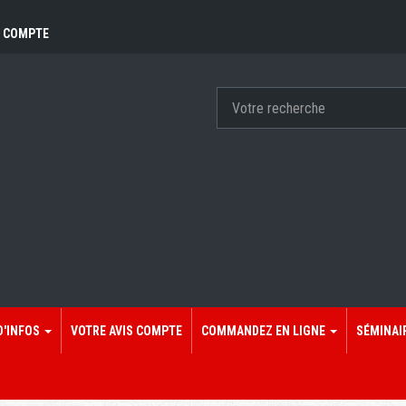
 COMPTE
D'INFOS
VOTRE AVIS COMPTE
COMMANDEZ EN LIGNE
SÉMINAI