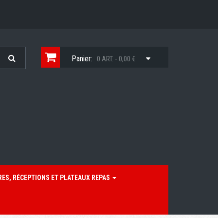
Panier:
0 ART. - 0,00 €
RES, RÉCEPTIONS ET PLATEAUX REPAS