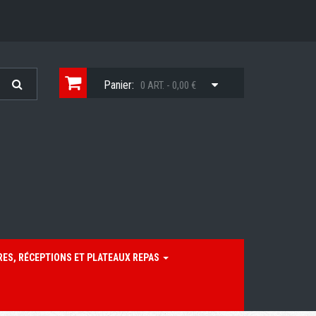
Panier:
0 ART. - 0,00 €
RES, RÉCEPTIONS ET PLATEAUX REPAS