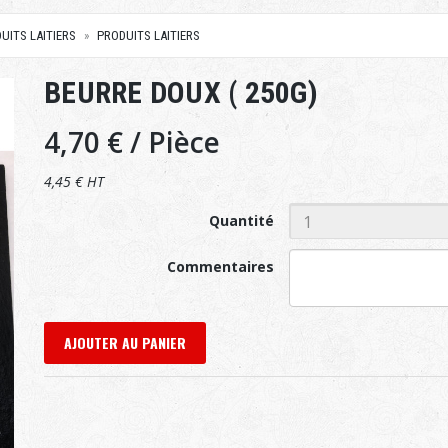
UITS LAITIERS
PRODUITS LAITIERS
BEURRE DOUX ( 250G)
4,70 €
/ Pièce
4,45 € HT
Quantité
Commentaires
AJOUTER AU PANIER