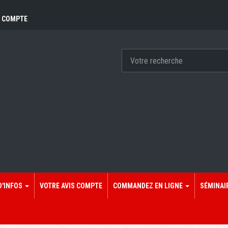
 COMPTE
D'INFOS
VOTRE AVIS COMPTE
COMMANDEZ EN LIGNE
SÉMINAI