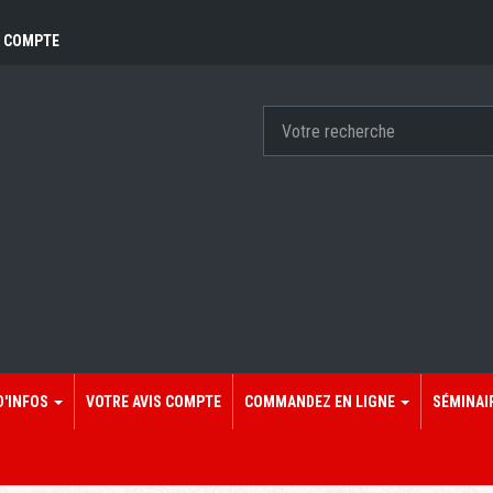
 COMPTE
D'INFOS
VOTRE AVIS COMPTE
COMMANDEZ EN LIGNE
SÉMINAI