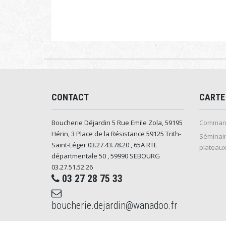
CONTACT
CARTE
Boucherie Déjardin 5 Rue Emile Zola, 59195
Command
Hérin, 3 Place de la Résistance 59125 Trith-
Séminair
Saint-Léger 03.27.43.78.20 , 65A RTE
plateaux
départmentale 50 , 59990 SEBOURG
03.27.51.52.26
03 27 28 75 33
boucherie.dejardin@wanadoo.fr