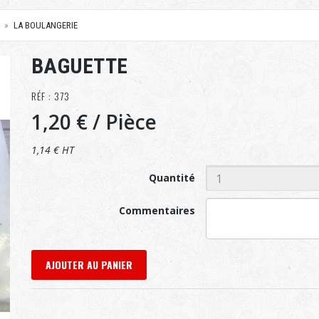
LA BOULANGERIE
BAGUETTE
RÉF : 373
1,20 €
/ Pièce
1,14 € HT
Quantité
Commentaires
AJOUTER AU PANIER