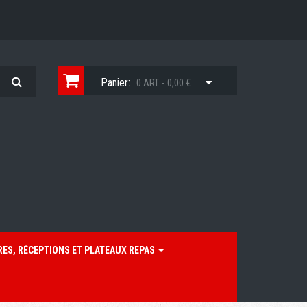
Panier:
0 ART. - 0,00 €
RES, RÉCEPTIONS ET PLATEAUX REPAS