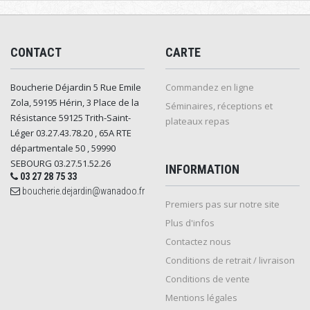
CONTACT
CARTE
Boucherie Déjardin 5 Rue Emile
Commandez en ligne
Zola, 59195 Hérin, 3 Place de la
Séminaires, réceptions et
Résistance 59125 Trith-Saint-
plateaux repas
Léger 03.27.43.78.20 , 65A RTE
départmentale 50 , 59990
SEBOURG 03.27.51.52.26
INFORMATION
03 27 28 75 33
boucherie.dejardin@wanadoo.fr
Premiers pas sur notre site
Plus d'infos
Contactez nous
Conditions de retrait / livraison
Conditions de vente
Mentions légales