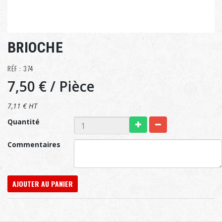
BRIOCHE
RÉF : 374
7,50 €
/ Pièce
7,11 € HT
Quantité
Commentaires
AJOUTER AU PANIER