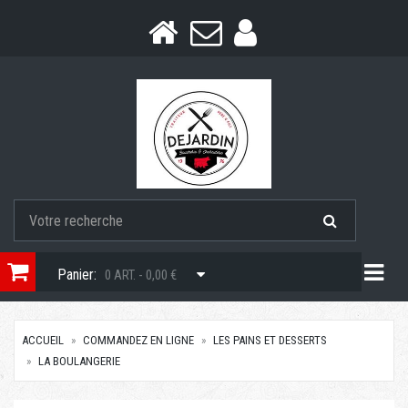
Togg
Panier:
0 ART. - 0,00 €
ACCUEIL
COMMANDEZ EN LIGNE
LES PAINS ET DESSERTS
LA BOULANGERIE