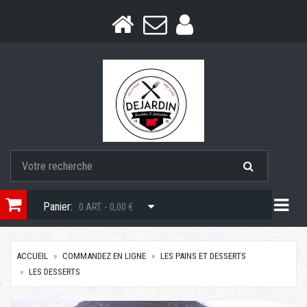
Togg
Panier:
0 ART. - 0,00 €
ACCUEIL
COMMANDEZ EN LIGNE
LES PAINS ET DESSERTS
LES DESSERTS