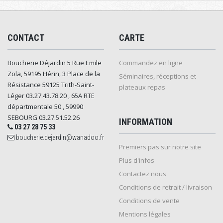
CONTACT
CARTE
Boucherie Déjardin 5 Rue Emile
Commandez en ligne
Zola, 59195 Hérin, 3 Place de la
Séminaires, réceptions et
Résistance 59125 Trith-Saint-
plateaux repas
Léger 03.27.43.78.20 , 65A RTE
départmentale 50 , 59990
SEBOURG 03.27.51.52.26
INFORMATION
03 27 28 75 33
boucherie.dejardin@wanadoo.fr
Premiers pas sur notre site
Plus d'infos
Contactez nous
Conditions de retrait / livraison
Conditions de vente
Mentions légales